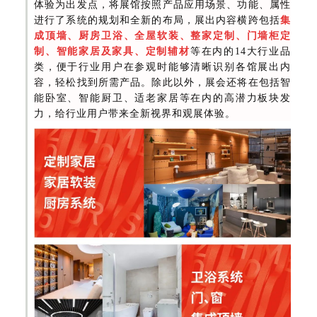
体验为出发点，将展馆按照产品应用场景、功能、属性
进行了系统的规划和全新的布局，展出内容横跨包括
集
成顶墙、厨房卫浴、全屋软装、整家定制、门墙柜定
制、智能家居及家具、定制辅材
等在内的14大行业品
类，便于行业用户在参观时能够清晰识别各馆展出内
容，轻松找到所需产品。除此以外，展会还将在包括智
能卧室、智能厨卫、适老家居等在内的高潜力板块发
力，给行业用户带来全新视界和观展体验。