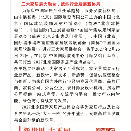
三大家居展大融合，赋能行业发展新格局
为顺应中国家居产业变革趋势，服务发展新格局，
由中展智奥（北京）国际展览有限公司主办的中国（北
京）国际建筑装饰及材料博览会（简称“北京建博
会”），中国国际门业展览会暨中国国际集成定制家居
展览会（简称“北京定制家居门业展”），中国（北京）
国际墙纸墙布窗帘暨家居软装展览会（简称“中国国际
家居软装展”）进行三大家居展整合，将于2027年2月25
日-27日，在北京·中国国际展览中心（顺义馆）举办，
共同打造“2027北京国际家居产业博览会”。
多主题展区联动，为家居全产业赋能，将全景式展示行
业新产品、新设计、新技术、新趋势，促进供应链整合
与创新，为来自国内外的行业经销商及代理商、品牌厂
商、家装公司、外贸企业、设计师及设计机构、房地产
公司提供一站式商贸、交流学习平台，推动行业向智
能、绿色与可持续方向发展。
2027北京国际家居产业博览会将为家居行业及社会
各界呈现一场“大不一样”的开年盛会，奏响高质量发展
与全面升级的新乐章。