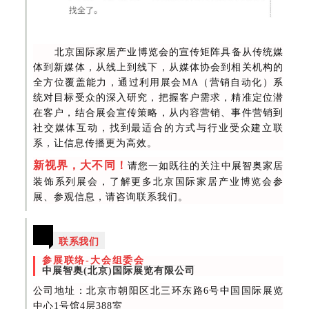
北京国际家居产业博览会的宣传矩阵具备从传统媒
体到新媒体，从线上到线下，从媒体协会到相关机构的
全方位覆盖能力，通过利用展会MA（营销自动化）系
统对目标受众的深入研究，把握客户需求，精准定位潜
在客户，结合展会宣传策略，从内容营销、事件营销到
社交媒体互动，找到最适合的方式与行业受众建立联
系，让信息传播更为高效。
新视界，大不同！
请您一如既往的关注中展智奥家居
装饰系列展会，了解更多北京国际家居产业博览会参
展、参观信息，请咨询联系
我们。
联系我们
参展联络-大会组委会
中展智奥(北京)国际展览有限公司
公司地址：北京市朝阳区北三环东路6号中国国际展览
中心1号馆4层388室