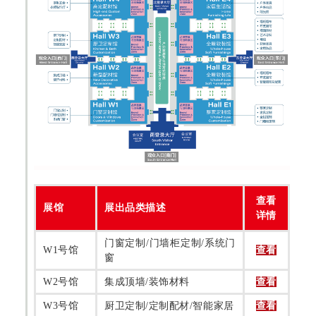
查看
展馆
展出品类描述
详情
门窗定制/门墙柜定制/系统门
W1号馆
查看
窗
W2号馆
集成顶墙/装饰材料
查看
W3号馆
厨卫定制/定制配材/智能家居
查看