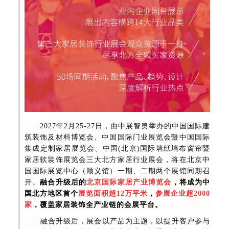
2027年2月25-27日，由中展智奥举办的中国国际建
筑装饰及材料博览会、中国国际门业展览会暨中国国际
集成定制家居展览会、中国(北京)国际墙纸墙布窗帘暨
家居软装饰展览会三大北方家居行业展会，将在北京中
国国际展览中心（顺义馆）一期、二期两个展馆同期召
开。
融合升级后的
北京国际家居产业博览会
，将成为中
国北方地区首个
展览面积超12万平米
，
参展企业超2000
家
，覆盖家居装饰全产业链的会展平台。
融合升级后，展会以产品为主题，以提升客户参与