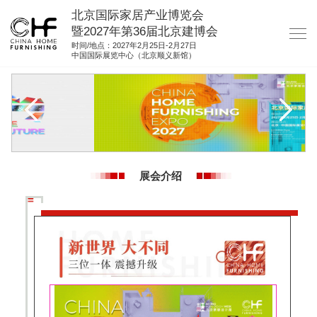
北京国际家居产业博览会
暨2027年第36届北京建博会
时间/地点：2027年2月25日-2月27日
中国国际展览中心（北京顺义新馆）
网站首页
关于我们
展商服务
观众服务
展会介绍
展馆图纸
资料下载
集团展会
参展联络