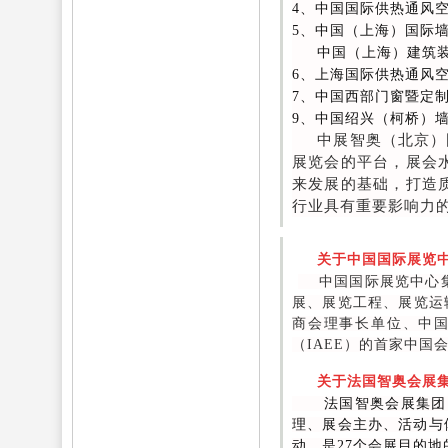
4、中国国际供热通风
5、中国（上海）国际
中国（上海）建筑装
6、上海国际供热通风
7、中国西部门窗暨定
9、中国绍兴（柯桥）
中展智奥（北京）国
展览会的平台，展会
来发展的基础，打造
行业具有重要影响力
关于中国国际展览中
中国国际展览中心集团
展、展览工程、展览运
商会理事长单位、中国
（IAEE）的首家中国
关于法国智奥会展
法国智奥会展集团（G
理、展会主办、活动与体
动，是27个会展目的地