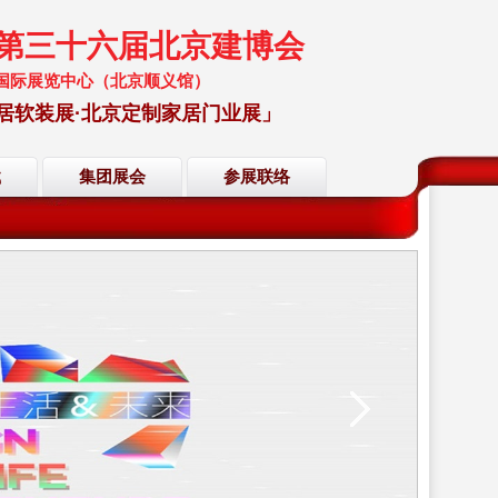
暨第三十六届北京建博会
 中国国际展览中心（北京顺义馆）
居软装展·北京定制家居门业展」
载
集团展会
参展联络