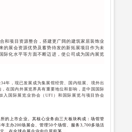
合和项目资源整合，搭建更广阔的建筑家居装饰业
来的展会资源优势及蓄势待发的新拓展项目作为未
国际化水平等方面不断迈进，使公司成为国内展览
34年，现已发展成为集展馆经营、国内组展、境外出
构，在国内外展览界具有重要地位和影响，是中国国际
入国际展览业协会（UFI）和国际展览与项目协会
交易所的上市企业。其核心业务由三大板块构成：场馆管
办200场展会、管理50个场馆、服务3,700多场活
亿欧元，在全球会展企业中位居前茅。