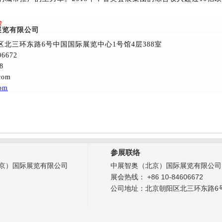
会
展览有限公司
区北三环东路6号中国国际展览中心1号馆4层388室
06672
8
com
com
参展联络
京）国际展览有限公司
中展智奥（北京）国际展览有限公司
展会热线： +86 10-84606672
公司地址：北京朝阳区北三环东路6号