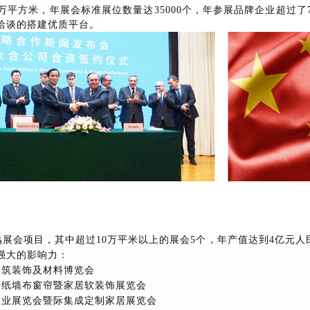
万平方米，年展会标准展位数量达35000个，年参展品牌企业超过了7
洽谈的搭建优质平台。
会项目，其中超过10万平米以上的展会5个，年产值达到4亿元人
强大的影响力：
建筑装饰及材料博览会
墙纸墙布窗帘暨家居软装饰展览会
门业展览会暨际集成定制家居展览会